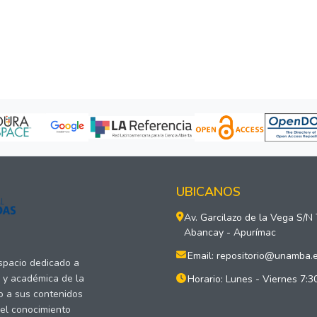
UBICANOS
Av. Garcilazo de la Vega S/N
Abancay - Apurímac
Email: repositorio@unamba.
espacio dedicado a
a y académica de la
Horario: Lunes - Viernes 7:3
o a sus contenidos
del conocimiento