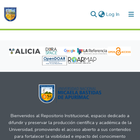
(current)
Log In
Communities & Collections
All of DSpace
Bienvenidos al Repositorio Institucional, espacio dedicado a
difundir y preservar la producción científica y académica de la
Universidad, promoviendo el acceso abierto a sus contenidos
para fortalecer la visibilidad e impacto del conocimiento