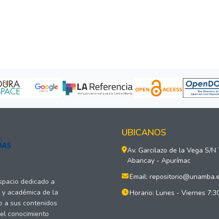
UBICANOS
Av. Garcilazo de la Vega S/N
Abancay - Apurímac
Email: repositorio@unamba.
espacio dedicado a
a y académica de la
Horario: Lunes - Viernes 7:3
o a sus contenidos
del conocimiento