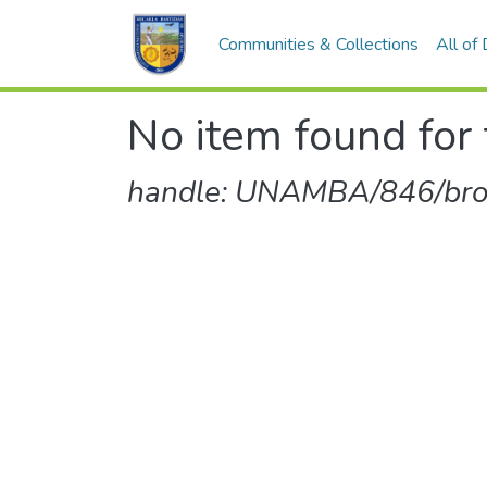
Communities & Collections
All of
No item found for 
handle: UNAMBA/846/br