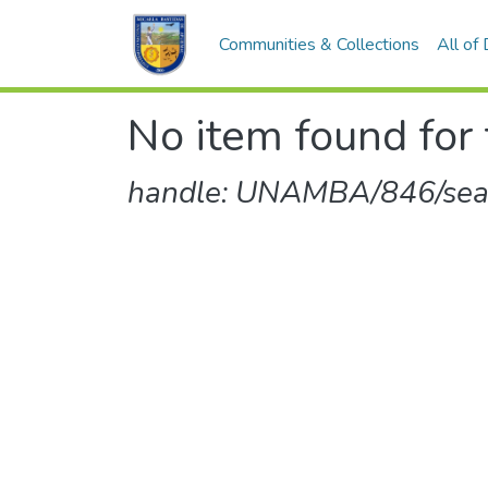
Communities & Collections
All of
No item found for 
handle: UNAMBA/846/sear