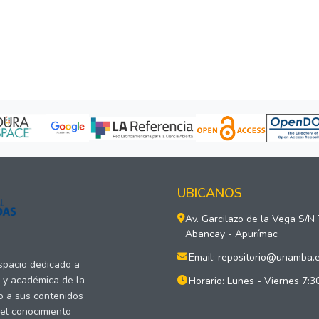
UBICANOS
Av. Garcilazo de la Vega S/N
Abancay - Apurímac
Email: repositorio@unamba.
espacio dedicado a
a y académica de la
Horario: Lunes - Viernes 7:3
o a sus contenidos
del conocimiento