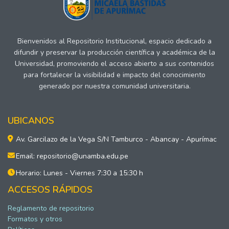
Bienvenidos al Repositorio Institucional, espacio dedicado a
difundir y preservar la producción científica y académica de la
Universidad, promoviendo el acceso abierto a sus contenidos
para fortalecer la visibilidad e impacto del conocimiento
generado por nuestra comunidad universitaria.
UBICANOS
Av. Garcilazo de la Vega S/N Tamburco - Abancay - Apurímac
Email: repositorio@unamba.edu.pe
Horario: Lunes - Viernes 7:30 a 15:30 h
ACCESOS RÁPIDOS
Reglamento de repositorio
Formatos y otros