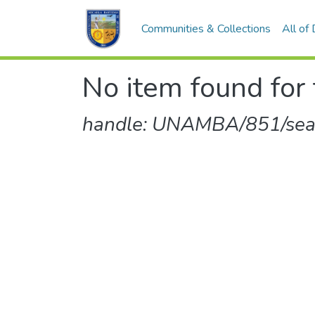
Communities & Collections
All of
No item found for 
handle: UNAMBA/851/sear