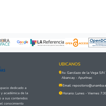
UBICANOS
Av. Garcilazo de la Vega S/N
Abancay - Apurímac
Email: repositorio@unamba.
espacio dedicado a
a y académica de la
Horario: Lunes - Viernes 7:3
o a sus contenidos
del conocimiento