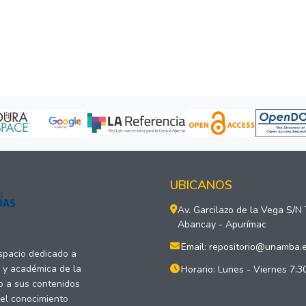
UBICANOS
Av. Garcilazo de la Vega S/N
Abancay - Apurímac
Email: repositorio@unamba.
espacio dedicado a
a y académica de la
Horario: Lunes - Viernes 7:3
o a sus contenidos
del conocimiento