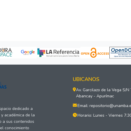
UBICANOS
Av. Garcilazo de la Vega S/N
Abancay - Apurímac
Email: repositorio@unamba.
espacio dedicado a
a y académica de la
Horario: Lunes - Viernes 7:3
o a sus contenidos
del conocimiento