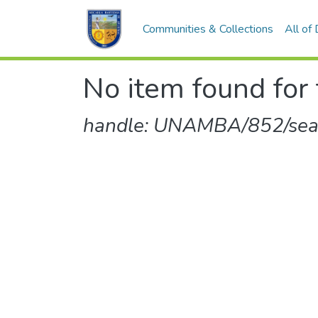
Communities & Collections
All of
No item found for 
handle: UNAMBA/852/sear