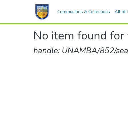
Communities & Collections
All of
No item found for 
handle: UNAMBA/852/sear