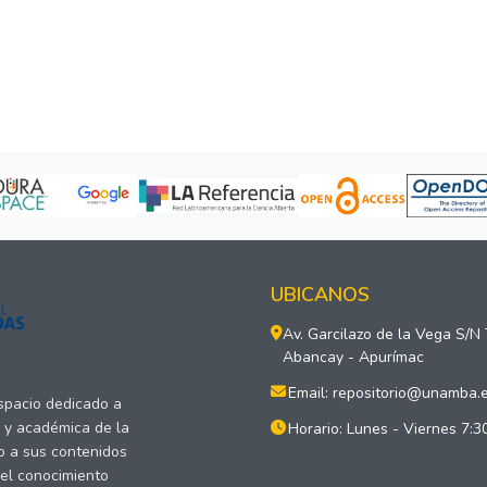
UBICANOS
Av. Garcilazo de la Vega S/N
Abancay - Apurímac
Email: repositorio@unamba.
espacio dedicado a
a y académica de la
Horario: Lunes - Viernes 7:3
o a sus contenidos
del conocimiento