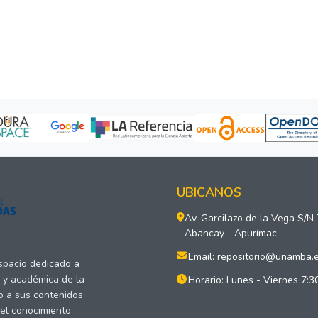
UBICANOS
Av. Garcilazo de la Vega S/N
Abancay - Apurímac
Email: repositorio@unamba.
espacio dedicado a
a y académica de la
Horario: Lunes - Viernes 7:3
o a sus contenidos
del conocimiento