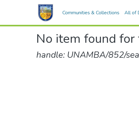
Communities & Collections
All of
No item found for 
handle: UNAMBA/852/sear