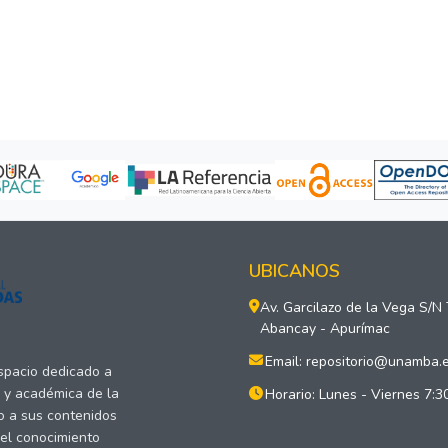
UBICANOS
Av. Garcilazo de la Vega S/N
Abancay - Apurímac
Email: repositorio@unamba.
espacio dedicado a
a y académica de la
Horario: Lunes - Viernes 7:3
o a sus contenidos
del conocimiento