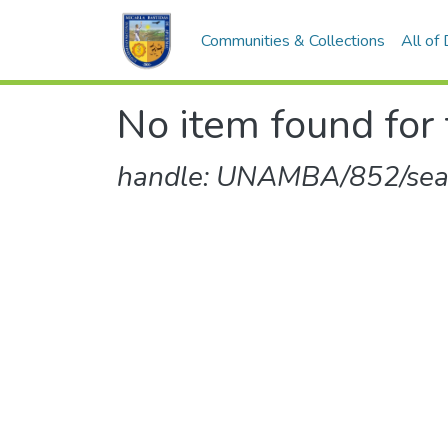
Communities & Collections
All of
No item found for 
handle: UNAMBA/852/sear