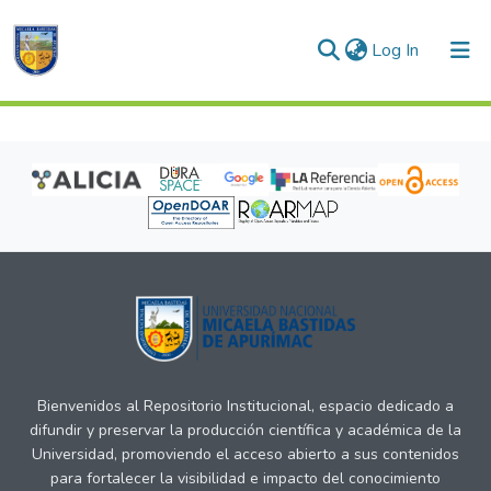
(current)
Log In
Communities & Collections
All of DSpace
Bienvenidos al Repositorio Institucional, espacio dedicado a
difundir y preservar la producción científica y académica de la
Universidad, promoviendo el acceso abierto a sus contenidos
para fortalecer la visibilidad e impacto del conocimiento