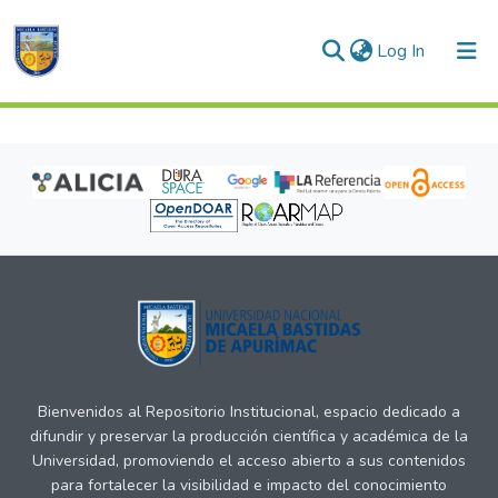
(current)
Log In
Communities & Collections
All of DSpace
Bienvenidos al Repositorio Institucional, espacio dedicado a
difundir y preservar la producción científica y académica de la
Universidad, promoviendo el acceso abierto a sus contenidos
para fortalecer la visibilidad e impacto del conocimiento