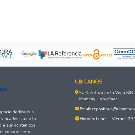
UBICANOS
Av. Garcilazo de la Vega S/N
Abancay - Apurímac
Email: repositorio@unamba.
espacio dedicado a
a y académica de la
Horario: Lunes - Viernes 7:3
o a sus contenidos
del conocimiento