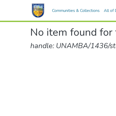
Communities & Collections
All of
No item found for 
handle: UNAMBA/1436/sta