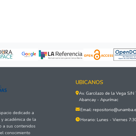
UBICANOS
Av. Garcilazo de la Vega S/N
Abancay - Apurímac
Email: repositorio@unamba.
espacio dedicado a
a y académica de la
Horario: Lunes - Viernes 7:3
o a sus contenidos
del conocimiento