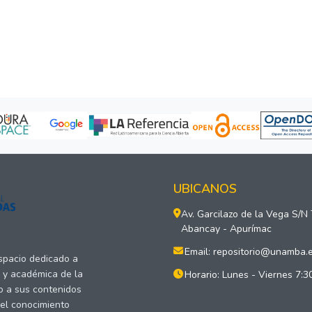
UBICANOS
Av. Garcilazo de la Vega S/N
Abancay - Apurímac
Email: repositorio@unamba.
espacio dedicado a
a y académica de la
Horario: Lunes - Viernes 7:3
o a sus contenidos
del conocimiento