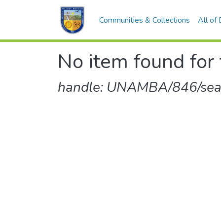
Communities & Collections
All of
No item found for 
handle: UNAMBA/846/sear