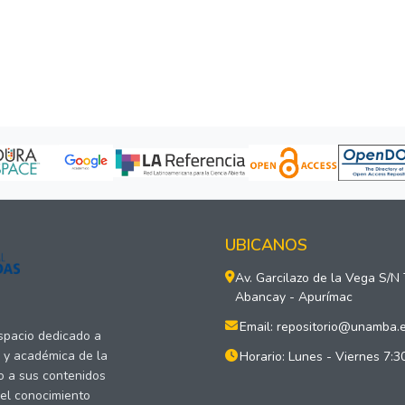
UBICANOS
Av. Garcilazo de la Vega S/N
Abancay - Apurímac
Email: repositorio@unamba.
espacio dedicado a
a y académica de la
Horario: Lunes - Viernes 7:3
o a sus contenidos
del conocimiento