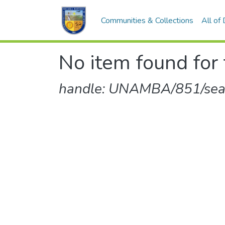
Communities & Collections
All of
No item found for 
handle: UNAMBA/851/sear