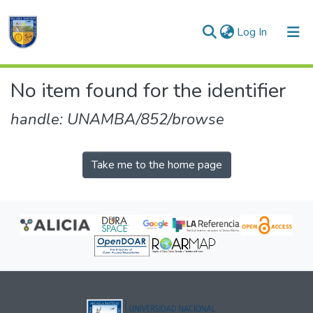
(current)
Log In
Communities & Collections
No item found for the identifier
All of DSpace
handle: UNAMBA/852/browse
Take me to the home page