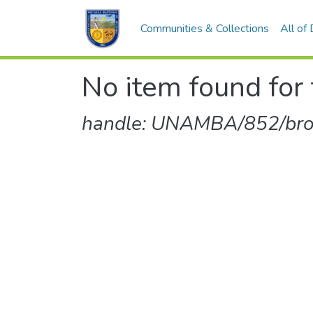
Communities & Collections
All of
No item found for 
handle: UNAMBA/852/br