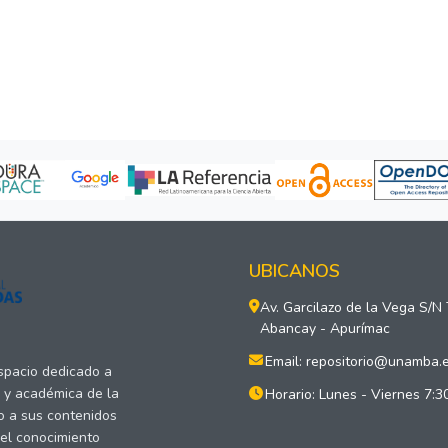
UBICANOS
Av. Garcilazo de la Vega S/N
Abancay - Apurímac
Email: repositorio@unamba.
espacio dedicado a
a y académica de la
Horario: Lunes - Viernes 7:3
o a sus contenidos
del conocimiento