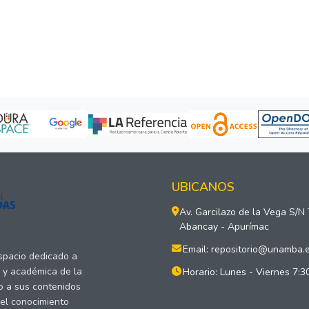
UBICANOS
Av. Garcilazo de la Vega S/N
Abancay - Apurímac
Email: repositorio@unamba.
espacio dedicado a
a y académica de la
Horario: Lunes - Viernes 7:3
o a sus contenidos
del conocimiento