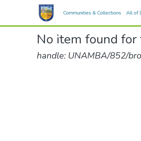
Communities & Collections
All of
No item found for 
handle: UNAMBA/852/br