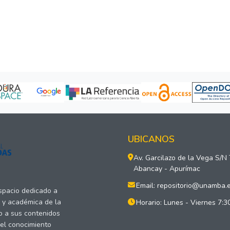
UBICANOS
Av. Garcilazo de la Vega S/N
Abancay - Apurímac
Email: repositorio@unamba.
espacio dedicado a
a y académica de la
Horario: Lunes - Viernes 7:3
o a sus contenidos
del conocimiento