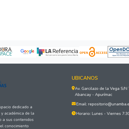
UBICANOS
Av. Garcilazo de la Vega S/N
Abancay - Apurímac
Email: repositorio@unamba.
espacio dedicado a
a y académica de la
Horario: Lunes - Viernes 7:3
o a sus contenidos
del conocimiento