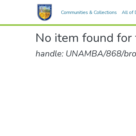
Communities & Collections
All of
No item found for 
handle: UNAMBA/868/br