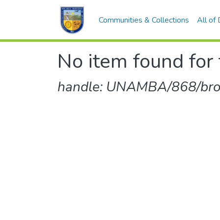
Communities & Collections
All of
No item found for 
handle: UNAMBA/868/br