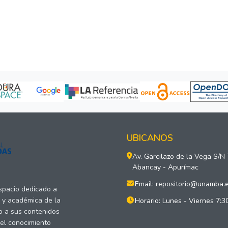
UBICANOS
Av. Garcilazo de la Vega S/N
Abancay - Apurímac
Email: repositorio@unamba.
espacio dedicado a
a y académica de la
Horario: Lunes - Viernes 7:3
o a sus contenidos
del conocimiento