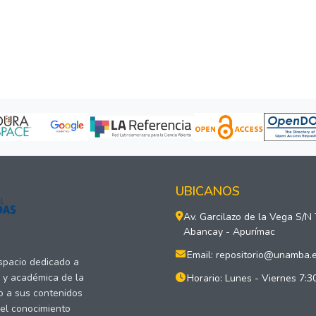
UBICANOS
Av. Garcilazo de la Vega S/N
Abancay - Apurímac
Email: repositorio@unamba.
espacio dedicado a
a y académica de la
Horario: Lunes - Viernes 7:3
o a sus contenidos
del conocimiento