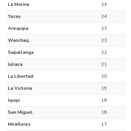
La Molina
24
Yucay
24
Arequipa
23
Wanchaq
23
Sapallanga
22
Juliaca
21
La Libertad
20
La Victoria
19
Iquipi
18
San Miguel
18
Miraflores
17