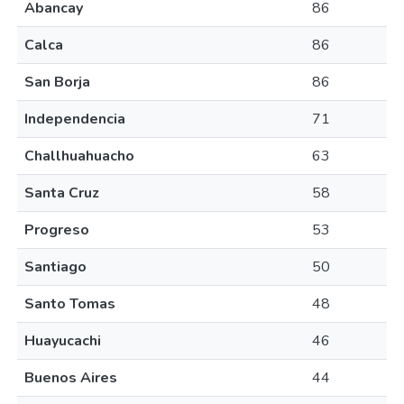
Abancay
86
Calca
86
San Borja
86
Independencia
71
Challhuahuacho
63
Santa Cruz
58
Progreso
53
Santiago
50
Santo Tomas
48
Huayucachi
46
Buenos Aires
44