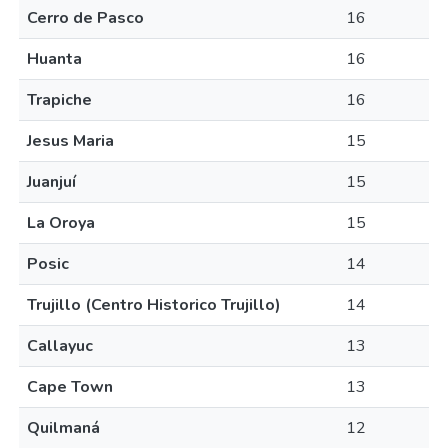
Cerro de Pasco
16
Huanta
16
Trapiche
16
Jesus Maria
15
Juanjuí
15
La Oroya
15
Posic
14
Trujillo (Centro Historico Trujillo)
14
Callayuc
13
Cape Town
13
Quilmaná
12