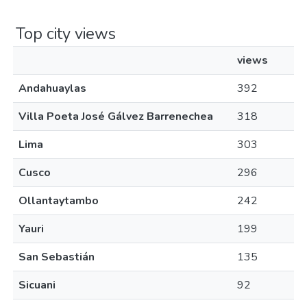
Top city views
views
Andahuaylas
392
Villa Poeta José Gálvez Barrenechea
318
Lima
303
Cusco
296
Ollantaytambo
242
Yauri
199
San Sebastián
135
Sicuani
92