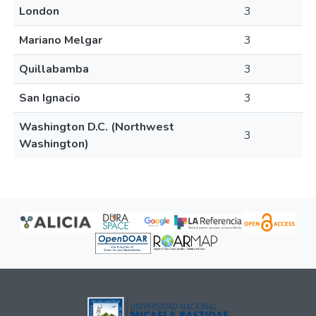
London
3
Mariano Melgar
3
Quillabamba
3
San Ignacio
3
Washington D.C. (Northwest
3
Washington)