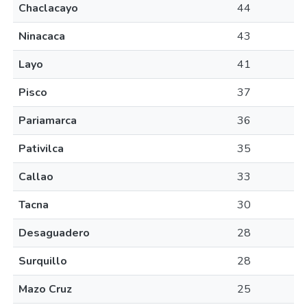
Chaclacayo
44
Ninacaca
43
Layo
41
Pisco
37
Pariamarca
36
Pativilca
35
Callao
33
Tacna
30
Desaguadero
28
Surquillo
28
Mazo Cruz
25