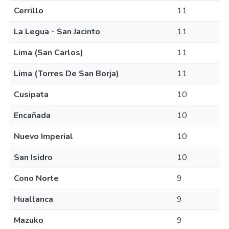
Cerrillo
11
La Legua - San Jacinto
11
Lima (San Carlos)
11
Lima (Torres De San Borja)
11
Cusipata
10
Encañada
10
Nuevo Imperial
10
San Isidro
10
Cono Norte
9
Huallanca
9
Mazuko
9