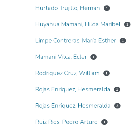
Hurtado Trujillo, Hernan
1
Huyahua Mamani, Hilda Maribel
2
Limpe Contreras, María Esther
1
Mamani Vilca, Ecler
1
Rodriguez Cruz, William
1
Rojas Enriquez, Hesmeralda
1
Rojas Enríquez, Hesmeralda
3
Ruiz Rios, Pedro Arturo
1