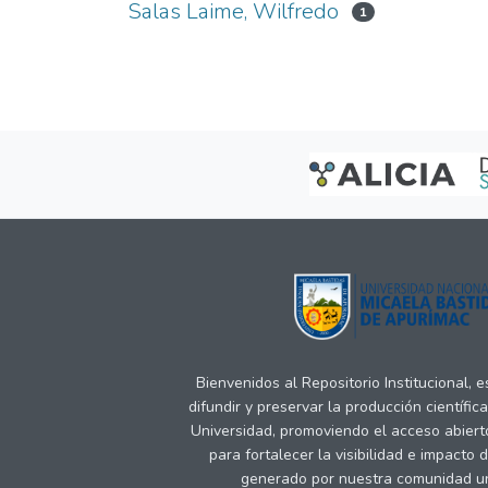
Salas Laime, Wilfredo
1
Bienvenidos al Repositorio Institucional, 
difundir y preservar la producción científic
Universidad, promoviendo el acceso abiert
para fortalecer la visibilidad e impacto 
generado por nuestra comunidad uni