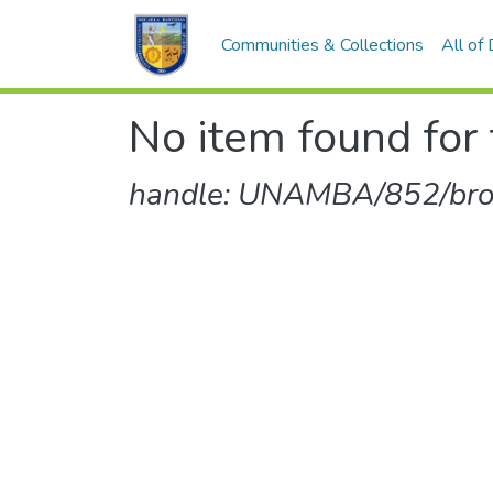
Communities & Collections
All of
No item found for 
handle: UNAMBA/852/br