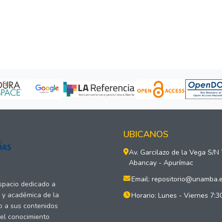
UBICANOS
Av. Garcilazo de la Vega S/N
Abancay - Apurímac
Email: repositorio@unamba.
espacio dedicado a
a y académica de la
Horario: Lunes - Viernes 7:3
o a sus contenidos
del conocimiento