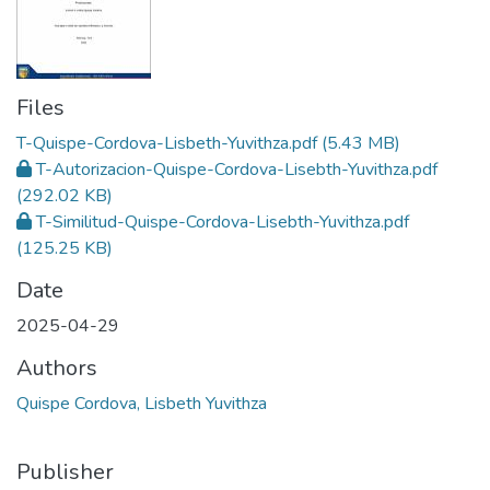
Files
T-Quispe-Cordova-Lisbeth-Yuvithza.pdf
(5.43 MB)
T-Autorizacion-Quispe-Cordova-Lisebth-Yuvithza.pdf
(292.02 KB)
T-Similitud-Quispe-Cordova-Lisebth-Yuvithza.pdf
(125.25 KB)
Date
2025-04-29
Authors
Quispe Cordova, Lisbeth Yuvithza
Publisher