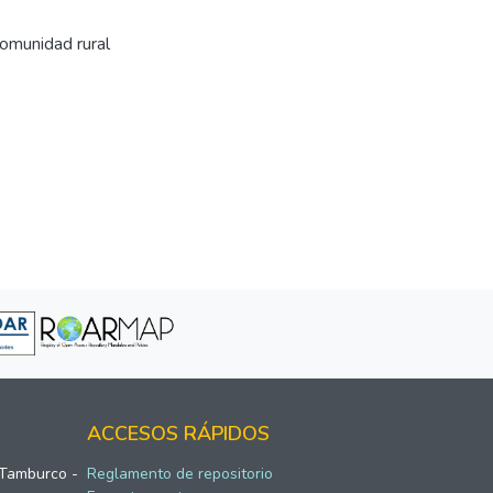
omunidad rural
ACCESOS RÁPIDOS
 Tamburco -
Reglamento de repositorio