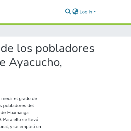
Log In
 de los pobladores
de Ayacucho,
e medir el grado de
os pobladores del
ia de Huamanga,
 Para ello se llevó
cional, y se empleó un