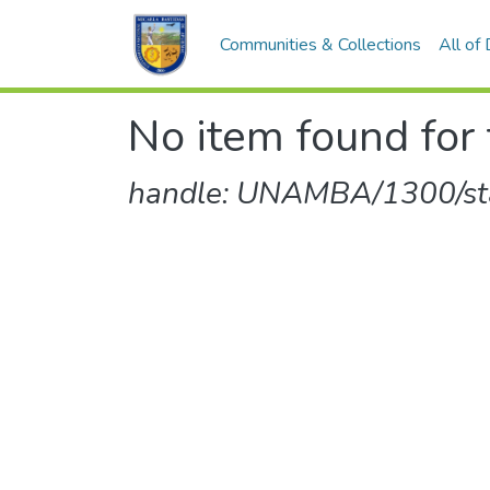
Communities & Collections
All of
No item found for 
handle: UNAMBA/1300/sta