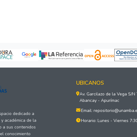
UBICANOS
Av. Garcilazo de la Vega S/N
Abancay - Apurímac
Email: repositorio@unamba.
espacio dedicado a
a y académica de la
Horario: Lunes - Viernes 7:3
o a sus contenidos
del conocimiento