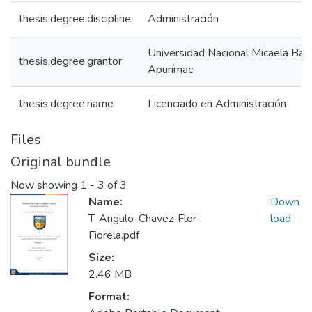
thesis.degree.discipline
Administración
Universidad Nacional Micaela Bas
thesis.degree.grantor
Apurímac
thesis.degree.name
Licenciado en Administración
Files
Original bundle
Now showing
1 - 3 of 3
Name:
Down
T-Angulo-Chavez-Flor-
load
Fiorela.pdf
Size:
2.46 MB
Format: