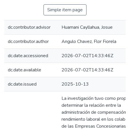
Simple item page
dc.contributor.advisor
Huamani Cayllahua, Josue
dc.contributor.author
Angulo Chavez, Flor Fiorela
dc.date.accessioned
2026-07-02T14:33:46Z
dc.date.available
2026-07-02T14:33:46Z
dc.date.issued
2025-10-13
La investigación tuvo como propó
determinar la relación entre la
administración de compensación y
rendimiento laboral en los colabo
de las Empresas Concesionarias 