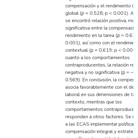
compensación y el rendimiento lab
global (ρ = 0.528; p < 0.001). As
se encontró relación positiva, mo
significativa entre la compensación
rendimiento en la tarea (ρ = 0.637
0.001), así como con el rendimien
contextual (ρ = 0.619; p < 0.001)
cuanto a los comportamientos
contraproducentes, la relación res
negativa y no significativa (ρ = –0
0.569). En conclusión, la compens
asocia favorablemente con el de
laboral en sus dimensiones de tar
contexto, mientras que los
comportamientos contraproducen
responden a otros factores. Se r
a las ECAS implementar políticas
compensación integral y estrategi