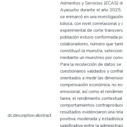
Alimentos y Servicios (ECAS) de l
Ayacucho durante el año 2025. El
se enmarcó en una investigación d
básica, con nivel correlacional y d
experimental de corte transversal
población estuvo conformada por
colaboradores, número que tambi
constituyó la muestra, selecciona
mediante un muestreo por conveni
Para la recolección de datos se ap
cuestionarios validados y confiabl
orientados a medir las dimension
compensación económica, no econ
emocional, así como el rendimient
tarea, el rendimiento contextual y 
comportamientos contraproducent
resultados evidenciaron una relaci
dc.description.abstract
positiva, moderada y estadística
significativa entre la administració