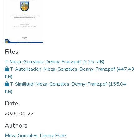
Files
T-Meza-Gonzales-Denny-Franz.pdf
(3.35 MB)
T-Autorización-Meza-Gonzales-Denny-Franz.pdf
(447.43
KB)
T-Similitud-Meza-Gonzales-Denny-Franz.pdf
(155.04
KB)
Date
2026-01-27
Authors
Meza Gonzales, Denny Franz