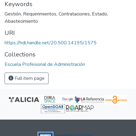
Keywords
Gestión
,
Requerimientos
,
Contrataciones
,
Estado
,
Abastecimiento
URI
https://hdl.handle.net/20.500.14195/1575
Collections
Escuela Profesional de Administración
Full item page