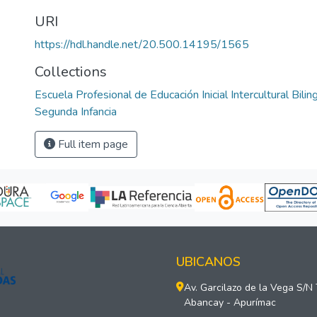
URI
https://hdl.handle.net/20.500.14195/1565
Collections
Escuela Profesional de Educación Inicial Intercultural Bilin
Segunda Infancia
Full item page
UBICANOS
Av. Garcilazo de la Vega S/N
Abancay - Apurímac