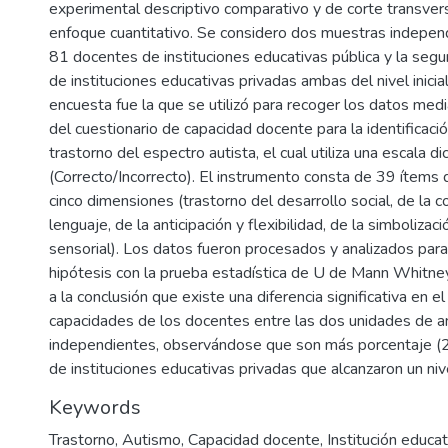
experimental descriptivo comparativo y de corte transver
enfoque cuantitativo. Se considero dos muestras independ
81 docentes de instituciones educativas pública y la se
de instituciones educativas privadas ambas del nivel inicial
encuesta fue la que se utilizó para recoger los datos med
del cuestionario de capacidad docente para la identificació
trastorno del espectro autista, el cual utiliza una escala d
(Correcto/Incorrecto). El instrumento consta de 39 ítems 
cinco dimensiones (trastorno del desarrollo social, de la 
lenguaje, de la anticipación y flexibilidad, de la simbolizaci
sensorial). Los datos fueron procesados y analizados para
hipótesis con la prueba estadística de U de Mann Whitney
a la conclusión que existe una diferencia significativa en el
capacidades de los docentes entre las dos unidades de an
independientes, observándose que son más porcentaje 
de instituciones educativas privadas que alcanzaron un nive
Keywords
Trastorno
,
Autismo
,
Capacidad docente
,
Institución educati