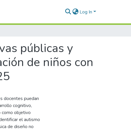
Log In
vas públicas y
cación de niños con
25
os docentes puedan
rollo cognitivo,
vo como objetivo
entificar el autismo
sica de diseño no