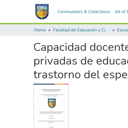
Communities & Collections
All of
Home
Facultad de Educación y Ciencias Sociales
Capacidad docente 
privadas de educac
trastorno del esp