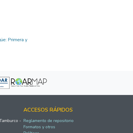
güe: Primera y
ACCESOS RÁPIDOS
 Tamburco -
Reglamento de repositorio
Formatos y otros