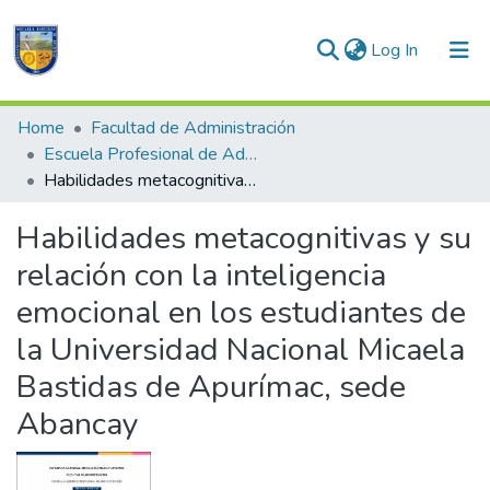
(current)
Log In
Communities & Collections
Home
Facultad de Administración
Escuela Profesional de Administración
All of DSpace
Habilidades metacognitivas y su relación con la inteligencia emocional en los estudiantes de la Universidad Nacional Micaela Bastidas de Apurímac, sede Abancay
Statistics
Habilidades metacognitivas y su
relación con la inteligencia
emocional en los estudiantes de
la Universidad Nacional Micaela
Bastidas de Apurímac, sede
Abancay