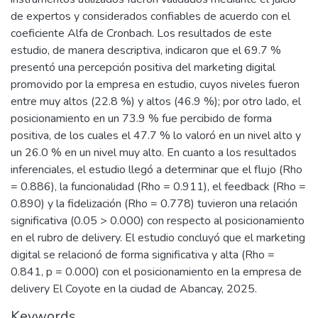
de expertos y considerados confiables de acuerdo con el
coeficiente Alfa de Cronbach. Los resultados de este
estudio, de manera descriptiva, indicaron que el 69.7 %
presentó una percepción positiva del marketing digital
promovido por la empresa en estudio, cuyos niveles fueron
entre muy altos (22.8 %) y altos (46.9 %); por otro lado, el
posicionamiento en un 73.9 % fue percibido de forma
positiva, de los cuales el 47.7 % lo valoró en un nivel alto y
un 26.0 % en un nivel muy alto. En cuanto a los resultados
inferenciales, el estudio llegó a determinar que el flujo (Rho
= 0.886), la funcionalidad (Rho = 0.911), el feedback (Rho =
0.890) y la fidelización (Rho = 0.778) tuvieron una relación
significativa (0.05 > 0.000) con respecto al posicionamiento
en el rubro de delivery. El estudio concluyó que el marketing
digital se relacionó de forma significativa y alta (Rho =
0.841, p = 0.000) con el posicionamiento en la empresa de
delivery El Coyote en la ciudad de Abancay, 2025.
Keywords